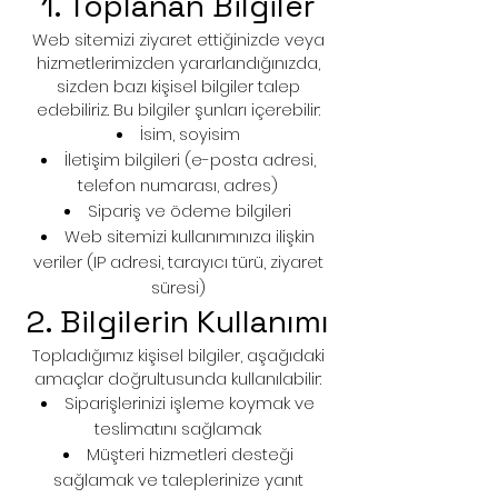
1. Toplanan Bilgiler
Web sitemizi ziyaret ettiğinizde veya
hizmetlerimizden yararlandığınızda,
sizden bazı kişisel bilgiler talep
edebiliriz. Bu bilgiler şunları içerebilir:
İsim, soyisim
İletişim bilgileri (e-posta adresi,
telefon numarası, adres)
Sipariş ve ödeme bilgileri
Web sitemizi kullanımınıza ilişkin
veriler (IP adresi, tarayıcı türü, ziyaret
süresi)
2. Bilgilerin Kullanımı
Topladığımız kişisel bilgiler, aşağıdaki
amaçlar doğrultusunda kullanılabilir:
Siparişlerinizi işleme koymak ve
teslimatını sağlamak
Müşteri hizmetleri desteği
sağlamak ve taleplerinize yanıt