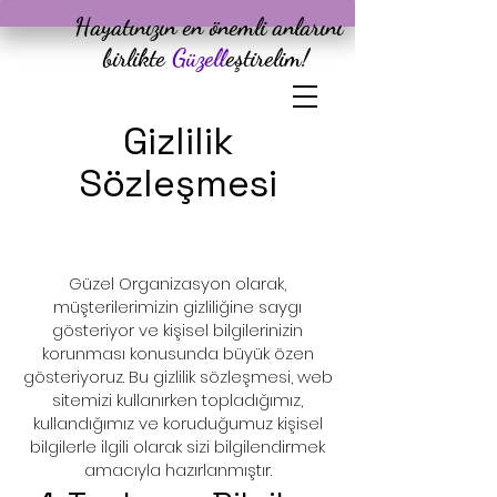
Hayatınızın en önemli anlarını
birlikte
Güzel
leştirelim
!
Gizlilik
Sözleşmesi
Güzel Organizasyon olarak,
müşterilerimizin gizliliğine saygı
gösteriyor ve kişisel bilgilerinizin
korunması konusunda büyük özen
gösteriyoruz. Bu gizlilik sözleşmesi, web
sitemizi kullanırken topladığımız,
kullandığımız ve koruduğumuz kişisel
bilgilerle ilgili olarak sizi bilgilendirmek
amacıyla hazırlanmıştır.