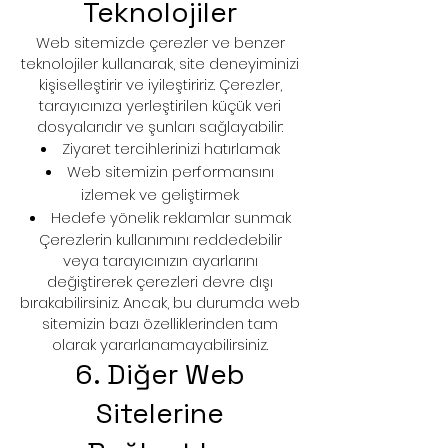
Teknolojiler
Web sitemizde çerezler ve benzer
teknolojiler kullanarak, site deneyiminizi
kişiselleştirir ve iyileştiririz. Çerezler,
tarayıcınıza yerleştirilen küçük veri
dosyalarıdır ve şunları sağlayabilir:
Ziyaret tercihlerinizi hatırlamak
Web sitemizin performansını
izlemek ve geliştirmek
Hedefe yönelik reklamlar sunmak
Çerezlerin kullanımını reddedebilir
veya tarayıcınızın ayarlarını
değiştirerek çerezleri devre dışı
bırakabilirsiniz. Ancak, bu durumda web
sitemizin bazı özelliklerinden tam
olarak yararlanamayabilirsiniz.
6. Diğer Web
Sitelerine