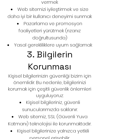
vermek
Web sitemizi iyileştirmek ve size
daha iyi bir kullanıcı deneyimi sunmak
Pazarlama ve promosyon
faaliyetleri yürütmek (rızanız
doğrultusunda)
Yasal gerekliliklere uyum sağlamak
3. Bilgilerin
Korunması
Kişisel bilgilerinizin güvenliği bizim için
önemlidir. Bu nedenle, bilgilerinizi
korumak için çeşitli güvenlik önlemleri
uyguluyoruz:
Kişisel bilgileriniz, güvenli
sunucularımızda saklanır.
Web sitemiz, SSL (Güvenli Yuva
Katmanı) teknolojisi ile korunmaktadır.
Kişisel bilgilerinize yalnızca yetkili
personel erişebilir.